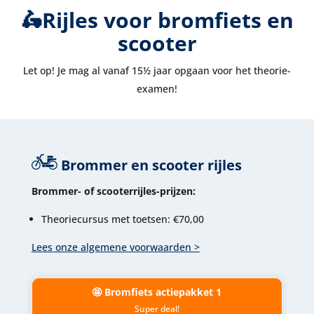
🛵Rijles voor bromfiets en
scooter
Let op! Je mag al vanaf 15½ jaar opgaan voor het theorie-
examen!
Brommer en scooter rijles
Brommer- of scooterrijles-prijzen:
Theoriecursus met toetsen: €70,00
Lees onze algemene voorwaarden >
🤩 Bromfiets actiepakket 1
Super deal!