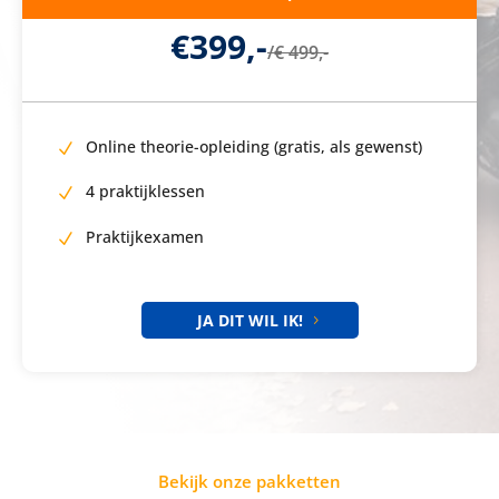
€399,-
/
€ 499,-
Online theorie-opleiding (gratis, als gewenst)
4 praktijklessen
Praktijkexamen
JA DIT WIL IK!
Bekijk onze pakketten