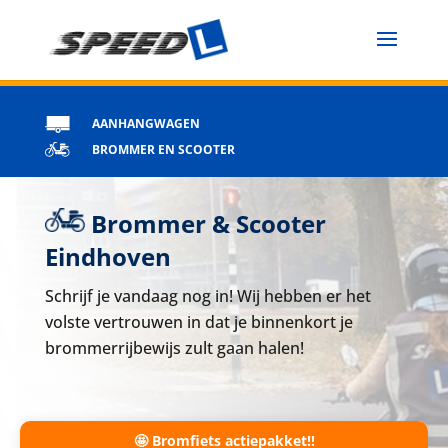
AANHANGWAGEN
BROMMER EN SCOOTER
Brommer & Scooter
Eindhoven
Schrijf je vandaag nog in! Wij hebben er het
volste vertrouwen in dat je binnenkort je
brommerrijbewijs zult gaan halen!
🤩 Bromfiets actiepakket!!