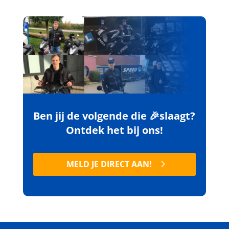
Ben jij de volgende die 🎉slaagt?
Ontdek het bij ons!
MELD JE DIRECT AAN!