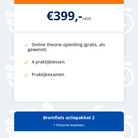
€399,-
/
499
Online theorie-opleiding (gratis, als
gewenst)
4 praktijklessen
Praktijkexamen
Bromfiets actiepakket 2
+ theorie examen