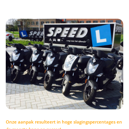
Onze aanpak resulteert in hoge slagingspercentages en