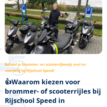
Behaal je brommer- en scooterrijbewijs snel en
voordelig bij Rijschool Speed!
👍Waarom kiezen voor
brommer- of scooterrijles bij
Rijschool Speed in