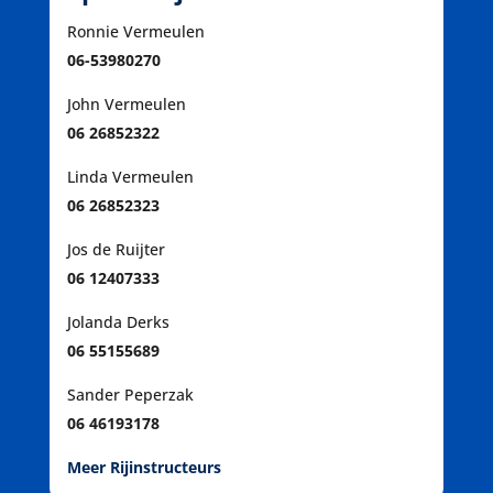
Ronnie Vermeulen
06-53980270
John Vermeulen
06 26852322
Linda Vermeulen
06 26852323
Jos de Ruijter
06 12407333
Jolanda Derks
06 55155689
Sander Peperzak
06 46193178
Meer Rijinstructeurs