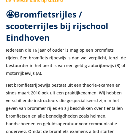
de meeste kans op succes!
🤩Bromfietsrijles /
scooterrijles bij rijschool
Eindhoven
Iedereen die 16 jaar of ouder is mag op een bromfiets
rijden. Een bromfiets rijbewijs is dan wel verplicht, tenzij de
bestuurder in het bezit is van een geldig autorijbewijs (B) of
motorrijbewijs (A).
Het bromfietsrijbewijs bestaat uit een theorie-examen en
sinds maart 2010 ook uit een praktijkexamen. Wij hebben
verschillende instructeurs die gespecialiseerd zijn in het
geven van brommer rijles en zij beschikken over tientallen
bromfietsen en alle benodigdheden zoals helmen,
handschoenen en geluidsaperatuur voor communicatie
onderweg. Omdat de bromfiets examens altijd starten