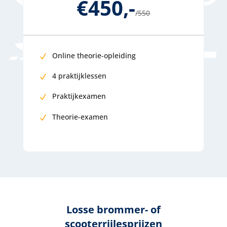
€450,-
/
550
Online theorie-opleiding
4 praktijklessen
Praktijkexamen
Theorie-examen
Losse brommer- of
scooterrijlesprijzen