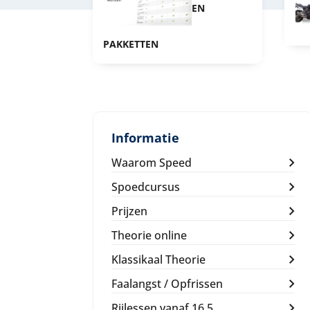
EN
PAKKETTEN
Informatie
Waarom Speed
Spoedcursus
Prijzen
Theorie online
Klassikaal Theorie
Faalangst / Opfrissen
Rijlessen vanaf 16,5