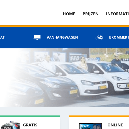
HOME
PRIJZEN
INFORMATI
AT
AANHANGWAGEN
BROMMER 
GRATIS
ONLINE