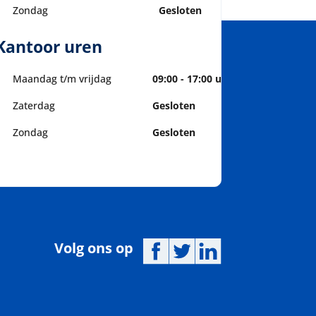
Zondag
Gesloten
Kantoor uren
Maandag t/m vrijdag
09:00 - 17:00 uur
Zaterdag
Gesloten
Zondag
Gesloten
Volg ons op