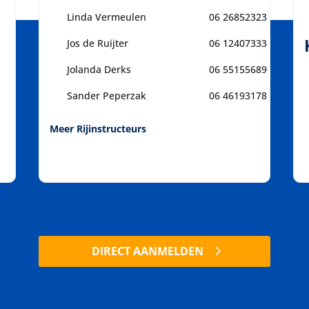
Linda Vermeulen
06 26852323
Jos de Ruijter
06 12407333
Jolanda Derks
06 55155689
Sander Peperzak
06 46193178
Meer Rijinstructeurs
DIRECT AANMELDEN