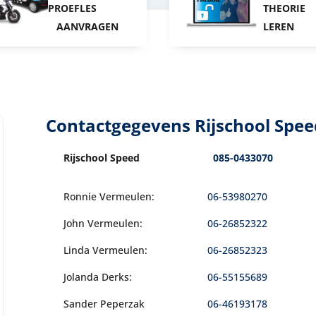
PROEFLES
THEORIE
AANVRAGEN
LEREN
Contactgegevens Rijschool Spee
Rijschool Speed
085-0433070
Ronnie Vermeulen:
06-53980270
John Vermeulen:
06-26852322
Linda Vermeulen:
06-26852323
Jolanda Derks:
06-55155689
Sander Peperzak
06-46193178