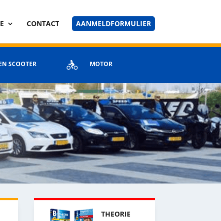
E
CONTACT
AANMELDFORMULIER
EN SCOOTER
MOTOR
THEORIE