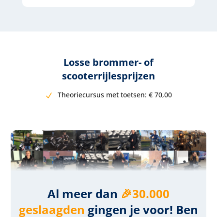
Losse brommer- of
scooterrijlesprijzen
Theoriecursus met toetsen:
€ 7
0,00
Al meer dan
🎉30.000
geslaagden
gingen je voor! Ben