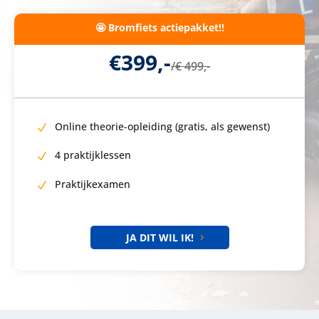
🤩 Bromfiets actiepakket!!
€399,-
/
€ 499,-
Online theorie-opleiding (gratis, als gewenst)
4 praktijklessen
Praktijkexamen
JA DIT WIL IK!