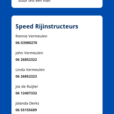
Stuur ons een mail
Speed Rijinstructeurs
Ronnie Vermeulen
06-53980270
John Vermeulen
06 26852322
Linda Vermeulen
06 26852323
Jos de Ruijter
06 12407333
Jolanda Derks
06 55155689