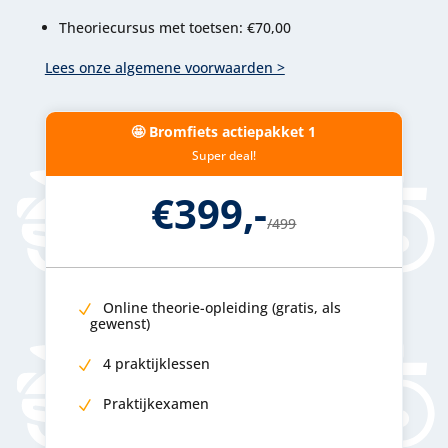
Theoriecursus met toetsen: €70,00
Lees onze algemene voorwaarden >
🤩 Bromfiets actiepakket 1
Super deal!
€399,-
/
499
Online theorie-opleiding (gratis, als
gewenst)
4 praktijklessen
Praktijkexamen