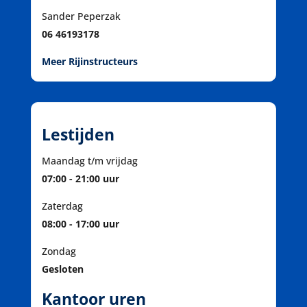
Sander Peperzak
06 46193178
Meer Rijinstructeurs
Lestijden
Maandag t/m vrijdag
07:00 - 21:00 uur
Zaterdag
08:00 - 17:00 uur
Zondag
Gesloten
Kantoor uren