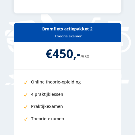
Bromfiets actiepakket 2
+ theorie examen
€450,-
/
550
Online theorie-opleiding
4 praktijklessen
Praktijkexamen
Theorie-examen