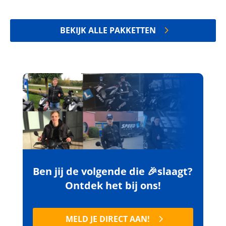
BEKIJK ALLE PAKKETTEN
Ben jij de volgende die 🎉slaagt?
Ontdek het bij ons!
MELD JE DIRECT AAN!