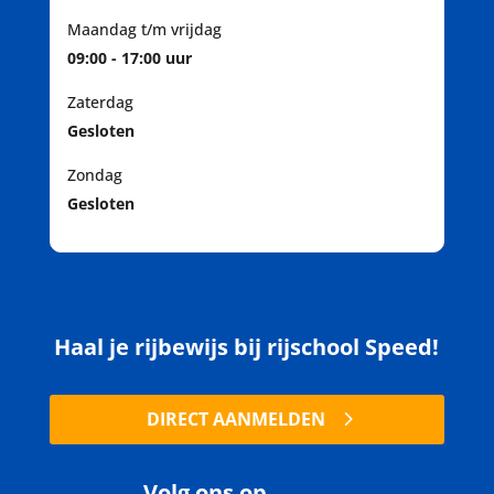
Maandag t/m vrijdag
09:00 - 17:00 uur
Zaterdag
Gesloten
Zondag
Gesloten
Haal je rijbewijs bij rijschool Speed!
DIRECT AANMELDEN
Volg ons op