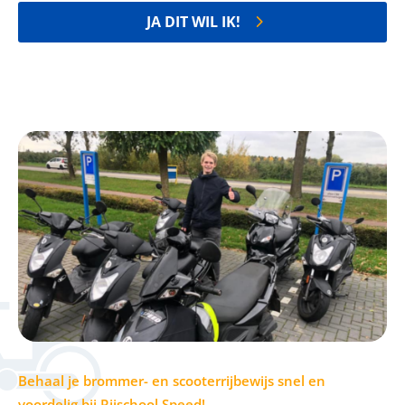
JA DIT WIL IK!
Behaal je brommer- en scooterrijbewijs snel en
voordelig bij Rijschool Speed!