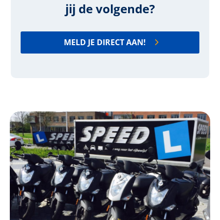
jij de volgende?
MELD JE DIRECT AAN!