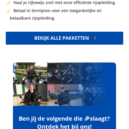
Haal je rijbewijs snel met onze efficiënte rijopleiding.
Betaal in termijnen voor een toegankelijke en
betaalbare rijopleiding.
BEKIJK ALLE PAKKETTEN
Ben jij de volgende die 🎉slaagt?
Ontdek het bij ons!