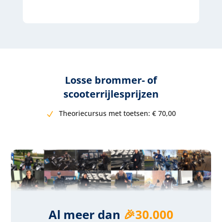
Losse brommer- of
scooterrijlesprijzen
Theoriecursus met toetsen:
€ 7
0,00
Al meer dan
🎉30.000