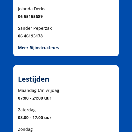
Jolanda Derks
06 55155689
Sander Peperzak
06 46193178
Meer Rijinstructeurs
Lestijden
Maandag t/m vrijdag
07:00 - 21:00 uur
Zaterdag
08:00 - 17:00 uur
Zondag