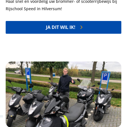
Haal snel en voordelig uw brommer- of scooterrijbewijs bij
Rijschool Speed in Hilversum!
JA DIT WIL IK!