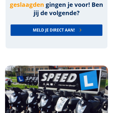
geslaagden
gingen je voor! Ben
jij de volgende?
MELD JE DIRECT AAN!