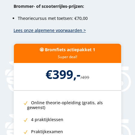
Brommer- of scooterrijles-prijzen:
Theoriecursus met toetsen: €70,00
Lees onze algemene voorwaarden >
🤩 Bromfiets actiepakket 1
Super deal!
€399,-
/
499
Online theorie-opleiding (gratis, als
gewenst)
4 praktijklessen
Praktijkexamen