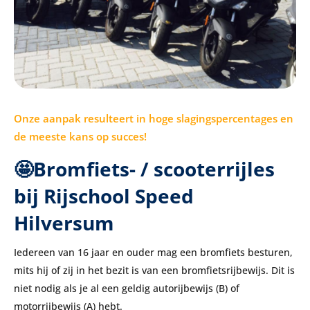
Onze aanpak resulteert in hoge slagingspercentages en
de meeste kans op succes!
🤩Bromfiets- / scooterrijles
bij Rijschool Speed
Hilversum
Iedereen van 16 jaar en ouder mag een bromfiets besturen,
mits hij of zij in het bezit is van een bromfietsrijbewijs. Dit is
niet nodig als je al een geldig autorijbewijs (B) of
motorrijbewijs (A) hebt.