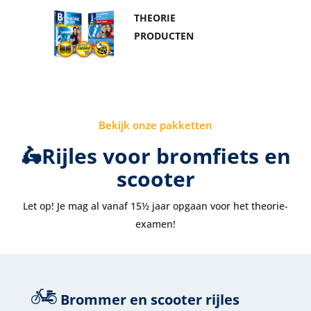
THEORIE
PRODUCTEN
Bekijk onze pakketten
🛵Rijles voor bromfiets en
scooter
Let op! Je mag al vanaf 15½ jaar opgaan voor het theorie-
examen!
Brommer en scooter rijles