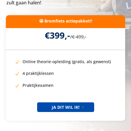
zult gaan halen!
🤩 Bromfiets actiepakket!!
€399,-
/
€ 499,-
Online theorie-opleiding (gratis, als gewenst)
4 praktijklessen
Praktijkexamen
JA DIT WIL IK!