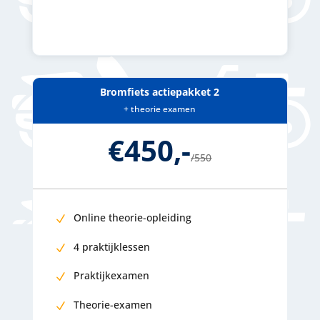
Bromfiets actiepakket 2
+ theorie examen
€450,-
/
550
Online theorie-opleiding
4 praktijklessen
Praktijkexamen
Theorie-examen