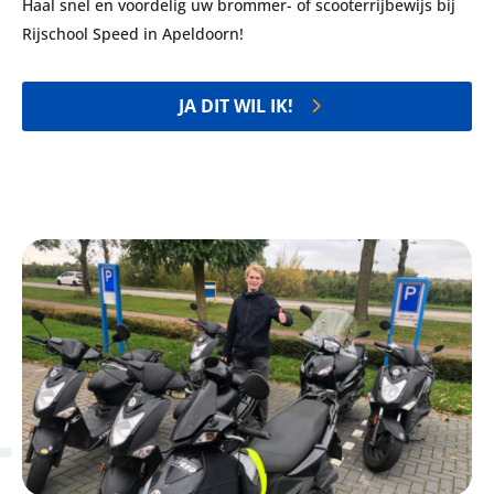
Haal snel en voordelig uw brommer- of scooterrijbewijs bij
Rijschool Speed in Apeldoorn!
JA DIT WIL IK!