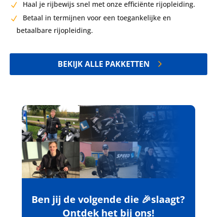
Haal je rijbewijs snel met onze efficiënte rijopleiding.
Betaal in termijnen voor een toegankelijke en
betaalbare rijopleiding.
BEKIJK ALLE PAKKETTEN
Ben jij de volgende die 🎉slaagt?
Ontdek het bij ons!