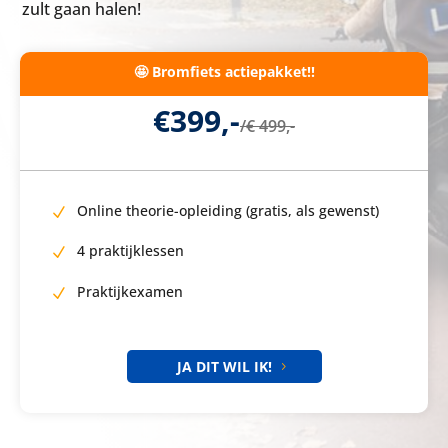
zult gaan halen!
🤩 Bromfiets actiepakket!!
€399,-
/
€ 499,-
Online theorie-opleiding (gratis, als gewenst)
4 praktijklessen
Praktijkexamen
JA DIT WIL IK!