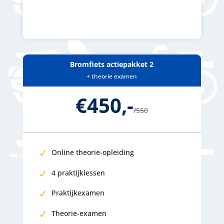
Bromfiets actiepakket 2
+ theorie examen
€450,-
/
550
Online theorie-opleiding
4 praktijklessen
Praktijkexamen
Theorie-examen