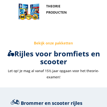
THEORIE
PRODUCTEN
Bekijk onze pakketten
🛵Rijles voor bromfiets en
scooter
Let op! Je mag al vanaf 15½ jaar opgaan voor het theorie-
examen!
Brommer en scooter rijles