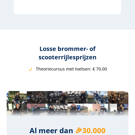
Losse brommer- of
scooterrijlesprijzen
Theoriecursus met toetsen:
€ 7
0,00
Al meer dan
🎉30.000