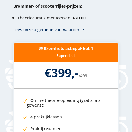
Brommer- of scooterrijles-prijzen:
Theoriecursus met toetsen: €70,00
Lees onze algemene voorwaarden >
🤩 Bromfiets actiepakket 1
Super deal!
€399,-
/
499
Online theorie-opleiding (gratis, als
gewenst)
4 praktijklessen
Praktijkexamen