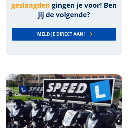
geslaagden
gingen je voor! Ben
jij de volgende?
MELD JE DIRECT AAN!