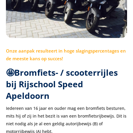
Onze aanpak resulteert in hoge slagingspercentages en
de meeste kans op succes!
🤩Bromfiets- / scooterrijles
bij Rijschool Speed
Apeldoorn
Iedereen van 16 jaar en ouder mag een bromfiets besturen,
mits hij of zij in het bezit is van een bromfietsrijbewijs. Dit is
niet nodig als je al een geldig autorijbewijs (B) of
motorrijbewijs (A) hebt.