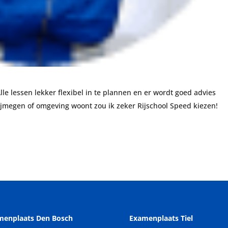
Alle lessen lekker flexibel in te plannen en er wordt goed advies
Nijmegen of omgeving woont zou ik zeker Rijschool Speed kiezen!
menplaats Den Bosch
Examenplaats Tiel