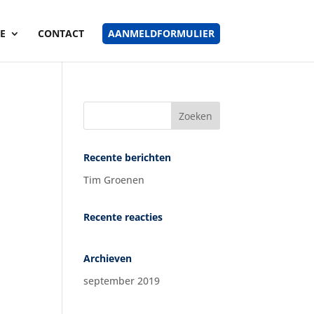
E
CONTACT
AANMELDFORMULIER
Recente berichten
Tim Groenen
Recente reacties
Archieven
september 2019