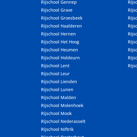
Rijschool Gennep
Rijs
Rijschool Grave
Rijs
Rijschool Groesbeek
Rijs
Rijschool Haalderen
Rijs
Rijschool Hernen
Rijs
Rijschool Het Hoog
Rijs
Rijschool Heumen
Rijs
Rijschool Holdeurn
Rijs
Rijschool Lent
Rijs
Rijschool Leur
Rijschool Lienden
Rijschool Lunen
Rijschool Malden
Rijschool Molenhoek
Rijschool Mook
Rijschool Nederasselt
Rijschool Niftrik