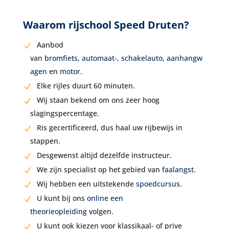
Waarom rijschool Speed Druten?
Aanbod
van
bromfiets
,
automaat
-,
schakelauto
,
aanhangw
agen
en
motor.
Elke rijles duurt 60 minuten.
Wij staan bekend om ons zeer hoog
slagingspercentage.
Ris gecertificeerd, dus haal uw rijbewijs in
stappen.
Desgewenst altijd dezelfde instructeur.
We zijn specialist op het gebied van
faalangst
.
Wij hebben een uitstekende
spoedcursus
.
U kunt bij ons
online een
theorieopleiding
volgen.
U kunt ook kiezen voor klassikaal- of prive