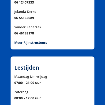
06 12407333
Jolanda Derks
06 55155689
Sander Peperzak
06 46193178
Meer Rijinstructeurs
Lestijden
Maandag t/m vrijdag
07:00 - 21:00 uur
Zaterdag
08:00 - 17:00 uur