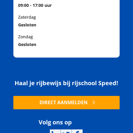
09:00 - 17:00 uur
Zaterdag
Gesloten
Zondag
Gesloten
Haal je rijbewijs bij rijschool Speed!
DIRECT AANMELDEN
Volg ons op