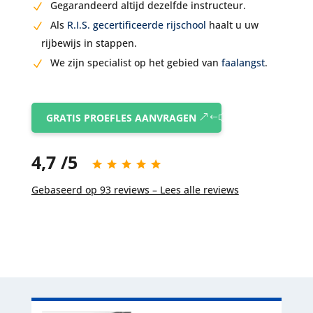
Gegarandeerd altijd dezelfde instructeur.
Als
R.I.S. gecertificeerde rijschool
haalt u uw
rijbewijs in stappen.
We zijn specialist op het gebied van
faalangst
.
GRATIS PROEFLES AANVRAGEN
4,7 /5
Gebaseerd op 93 reviews – Lees alle reviews