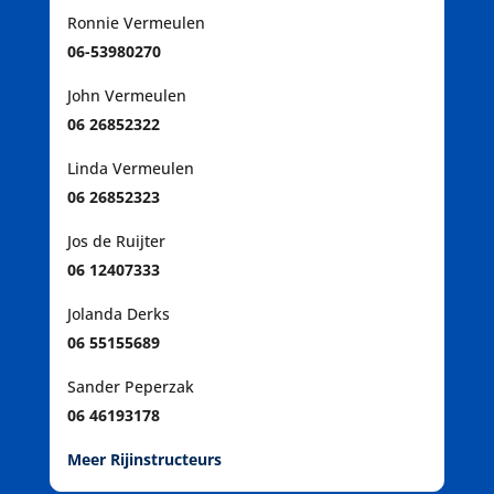
Ronnie Vermeulen
06-53980270
John Vermeulen
06 26852322
Linda Vermeulen
06 26852323
Jos de Ruijter
06 12407333
Jolanda Derks
06 55155689
Sander Peperzak
06 46193178
Meer Rijinstructeurs